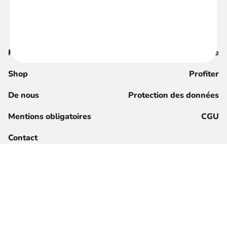
Recherche
Magazine
Shop
Profiter
De nous
Protection des données
Mentions obligatoires
CGU
Contact
S'inscrire maintenant
Inscription pour les membres