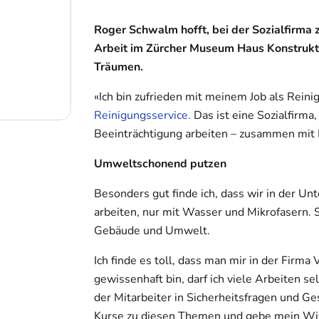
Roger Schwalm hofft, bei der Sozialfirma
Arbeit im Zürcher Museum Haus Konstruktiv
Träumen.
«Ich bin zufrieden mit meinem Job als Rein
Reinigungsservice.
Das ist eine Sozialfirma
Beeinträchtigung arbeiten – zusammen mit 
Umweltschonend putzen
Besonders gut finde ich, dass wir in der U
arbeiten, nur mit Wasser und Mikrofasern. 
Gebäude und Umwelt.
Ich finde es toll, dass man mir in der Firma
gewissenhaft bin, darf ich viele Arbeiten s
der Mitarbeiter in Sicherheitsfragen und G
Kurse zu diesen Themen und gebe mein Wis