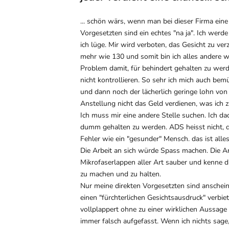
... schön wärs, wenn man bei dieser Firma ein
Vorgesetzten sind ein echtes "na ja". Ich werd
ich lüge. Mir wird verboten, das Gesicht zu ver
mehr wie 130 und somit bin ich alles andere w
Problem damit, für behindert gehalten zu werd
nicht kontrollieren. So sehr ich mich auch bemü
und dann noch der lächerlich geringe lohn von
Anstellung nicht das Geld verdienen, was ich
Ich muss mir eine andere Stelle suchen. Ich dac
dumm gehalten zu werden. ADS heisst nicht, du
Fehler wie ein "gesunder" Mensch. das ist alles
Die Arbeit an sich würde Spass machen. Die Arb
Mikrofaserlappen aller Art sauber und kenne di
zu machen und zu halten.
Nur meine direkten Vorgesetzten sind anschein
einen "fürchterlichen Gesichtsausdruck" verbiet
vollplappert ohne zu einer wirklichen Aussage
immer falsch aufgefasst. Wenn ich nichts sag