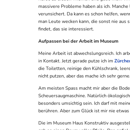
massivere Probleme haben als ich. Manche 
verunsichert. Da kann es schon helfen, wen
man Leute wecken kann, die sonst nie au
findet, das sie interessiert.
Aufpassen bei der Arbeit im Museum
Meine Arbeit ist abwechslungsreich. Ich ar
in Kontakt. Jetzt gerade putze ich im
Zürche
die Toiletten, reinige den Kühlschrank, lee
nicht putzen, aber das mache ich sehr gerne
Am meisten Spass macht mir aber die Bode
Scheuersaugmaschine. Natürlich ökologisch
besonders umsichtig sein. Ich darf mit mei
berühren. Aber zum Glück ist mir nie etwas p
Die im Museum Haus Konstruktiv ausgestell