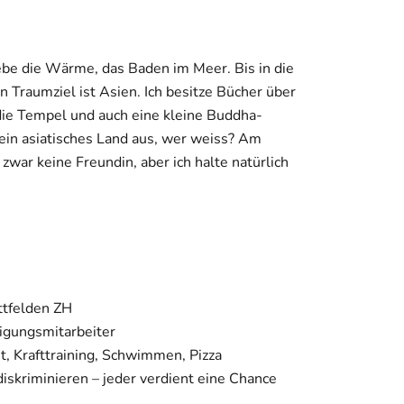
liebe die Wärme, das Baden im Meer. Bis in die
n Traumziel ist Asien. Ich besitze Bücher über
die Tempel und auch eine kleine Buddha-
 ein asiatisches Land aus, wer weiss? Am
 zwar keine Freundin, aber ich halte natürlich
ttfelden ZH
nigungsmitarbeiter
t, Krafttraining, Schwimmen, Pizza
iskriminieren – jeder verdient eine Chance