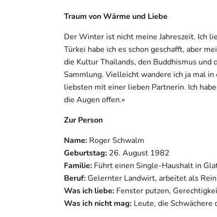
Traum von Wärme und Liebe
Der Winter ist nicht meine Jahreszeit. Ich 
Türkei habe ich es schon geschafft, aber mei
die Kultur Thailands, den Buddhismus und 
Sammlung. Vielleicht wandere ich ja mal in
liebsten mit einer lieben Partnerin. Ich habe
die Augen offen.»
Zur Person
Name:
Roger Schwalm
Geburtstag:
26. August 1982
Familie:
Führt einen Single-Haushalt in Gla
Beruf:
Gelernter Landwirt, arbeitet als Rei
Was ich liebe:
Fenster putzen, Gerechtigkei
Was ich nicht mag:
Leute, die Schwächere d