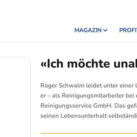
MAGAZIN
PROFI
«Ich möchte un
Roger Schwalm leidet unter einer 
er – als Reinigungsmitarbeiter bei
Reinigungsservice GmbH. Das gefäl
seinen Lebensunterhalt selbständi