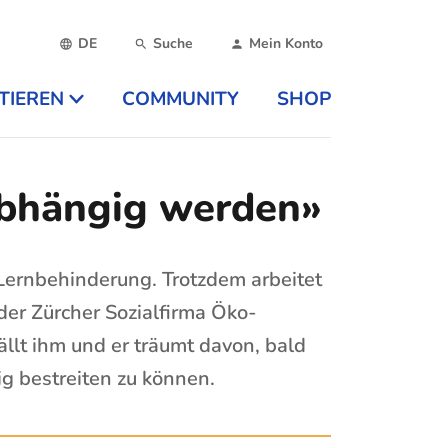
DE
Suche
Mein Konto
TIEREN
COMMUNITY
SHOP
abhängig werden»
Lernbehinderung. Trotzdem arbeitet
 der Zürcher Sozialfirma Öko-
lt ihm und er träumt davon, bald
g bestreiten zu können.