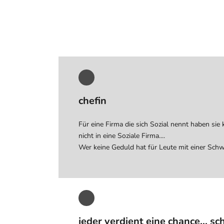
chefin
Für eine Firma die sich Sozial nennt haben sie
nicht in eine Soziale Firma....
Wer keine Geduld hat für Leute mit einer Schwä
jeder verdient eine chance... s