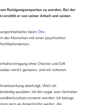
 zum Reinigungsexperten zu werden. Bei der
 erzählt er von seiner Arbeit und seinen
igungsmitarbeiter beim
Öko-
, in der Menschen mit einer psychischen
Nichtbehinderten.
nterhaltsreinigung ohne Chemie und Gift
Sauber wird’s genauso, und wir schonen
 Verantwortung überträgt. Weil ich
elbständig ausüben. Ich bin sogar zum Vertreter
esundheitsschutz ernannt worden. Ich belege
sen gern an Angestellte weiter, die