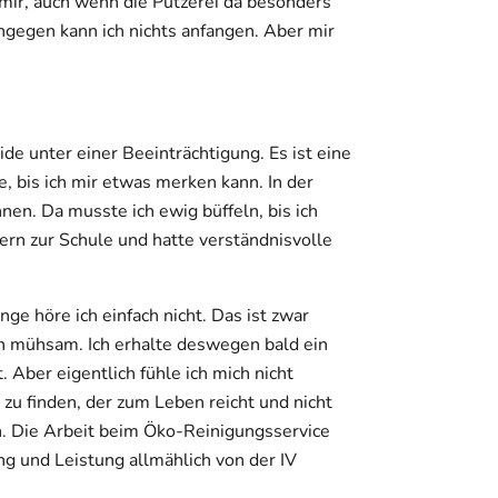
 mir, auch wenn die Putzerei da besonders
ngegen kann ich nichts anfangen. Aber mir
eide unter einer Beeinträchtigung. Es ist eine
, bis ich mir etwas merken kann. In der
en. Da musste ich ewig büffeln, bis ich
ern zur Schule und hatte verständnisvolle
e höre ich einfach nicht. Das ist zwar
ch mühsam. Ich erhalte deswegen bald ein
 Aber eigentlich fühle ich mich nicht
b zu finden, der zum Leben reicht und nicht
n. Die Arbeit beim Öko-Reinigungsservice
g und Leistung allmählich von der IV