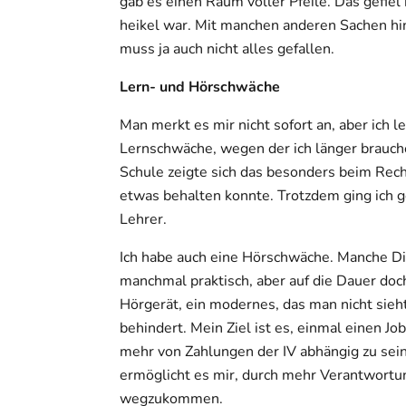
gab es einen Raum voller Pfeile. Das gefiel
heikel war. Mit manchen anderen Sachen hi
muss ja auch nicht alles gefallen.
Lern- und Hörschwäche
Man merkt es mir nicht sofort an, aber ich l
Lernschwäche, wegen der ich länger brauche
Schule zeigte sich das besonders beim Rechn
etwas behalten konnte. Trotzdem ging ich g
Lehrer.
Ich habe auch eine Hörschwäche. Manche Ding
manchmal praktisch, aber auf die Dauer do
Hörgerät, ein modernes, das man nicht sieht.
behindert. Mein Ziel ist es, einmal einen Jo
mehr von Zahlungen der IV abhängig zu sei
ermöglicht es mir, durch mehr Verantwortun
wegzukommen.