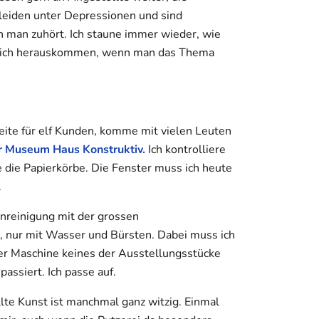
leiden unter Depressionen und sind
n man zuhört. Ich staune immer wieder, wie
s sich herauskommen, wenn man das Thema
beite für elf Kunden, komme mit vielen Leuten
r Museum Haus Konstruktiv.
Ich kontrolliere
re die Papierkörbe. Die Fenster muss ich heute
.
nreinigung mit der grossen
, nur mit Wasser und Bürsten. Dabei muss ich
ner Maschine keines der Ausstellungsstücke
assiert. Ich passe auf.
te Kunst ist manchmal ganz witzig. Einmal