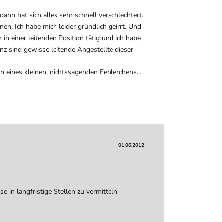
dann hat sich alles sehr schnell verschlechtert.
en. Ich habe mich leider gründlich geirrt. Und
in einer leitenden Position tätig und ich habe
nz sind gewisse leitende Angestellte dieser
eines kleinen, nichtssagenden Fehlerchens....
01.06.2012
e in langfristige Stellen zu vermitteln