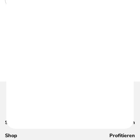
Kommentar senden
Suche
Magazin
Shop
Profitieren