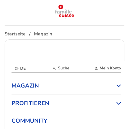
Startseite
Magazin
Suche
Mein Konto
DE
MAGAZIN
PROFITIEREN
COMMUNITY