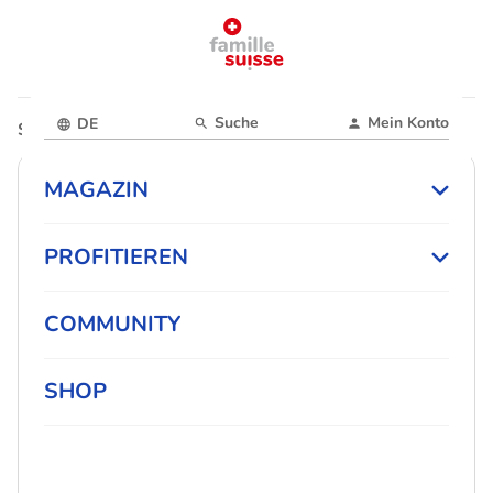
Suche
Mein Konto
DE
Startseite
Magazin
Freizeit
MAGAZIN
PROFITIEREN
COMMUNITY
SHOP