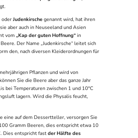
gt.
e
oder
Judenkirsche
genannt wird, hat ihren
d sie aber auch in Neuseeland und Asien
mmt vom
„Kap der guten Hoffnung“
in
Beere. Der Name „Judenkirsche“ leitet sich
orm den, nach diversen Kleiderordnungen für
mehrjährigen Pflanzen und wird von
 können Sie die Beere aber das ganze Jahr
salis bei Temperaturen zwischen 1 und 10°C
gsluft lagern. Wird die Physalis feucht,
e eine auf dem Dessertteller, versorgen Sie
 100 Gramm Beeren, dies entspricht etwa 10
. Dies entspricht fast
der Hälfte des