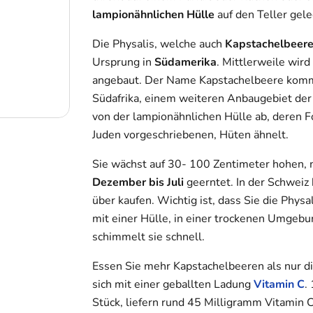
lampionähnlichen Hülle
auf den Teller gele
Die Physalis, welche auch
Kapstachelbeer
Ursprung in
Südamerika
. Mittlerweile wir
angebaut. Der Name Kapstachelbeere ko
Südafrika, einem weiteren Anbaugebiet der 
von der lampionähnlichen Hülle ab, deren F
Juden vorgeschriebenen, Hüten ähnelt.
Sie wächst auf 30- 100 Zentimeter hohen, 
Dezember bis Juli
geerntet. In der Schweiz
über kaufen. Wichtig ist, dass Sie die Phy
mit einer Hülle, in einer trockenen Umgebun
schimmelt sie schnell.
Essen Sie mehr Kapstachelbeeren als nur di
sich mit einer geballten Ladung
Vitamin C
.
Stück, liefern rund 45 Milligramm Vitamin C