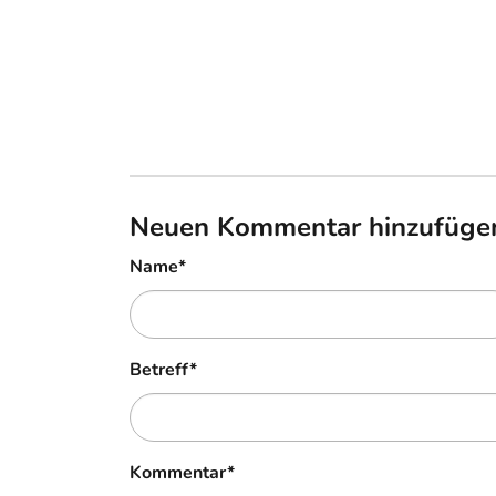
Neuen Kommentar hinzufüge
Name
*
Betreff
*
Kommentar
*