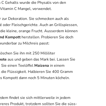
 C Gehalts wurde die Physalis von den
 Vitamin C Mangel, verwendet.
ur zur Dekoration. Sie schmecken auch als
é oder Fleischgerichte. Auch an Grillspiessen,
die kleine, orange Frucht. Ausserdem können
und Kompott
herstellen. Probieren Sie doch
underbar zu Milchreis passt:
löschen Sie ihn mit 250 Milliliter
chote
aus und geben das Mark bei. Lassen Sie
 Sie einen Teelöffel
Maizena
in einem
t die Flüssigkeit. Halbieren Sie 400 Gramm
as Kompott dann noch 5 Minuten köcheln.
tzdem findet sie sich mittlerweile in jedem
reres Produkt, trotzdem sollten Sie die süss-