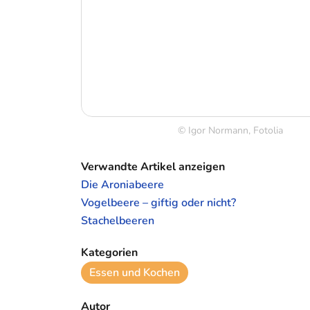
© Igor Normann, Fotolia
Verwandte Artikel anzeigen
Die Aroniabeere
Vogelbeere – giftig oder nicht?
Stachelbeeren
Kategorien
Essen und Kochen
Autor