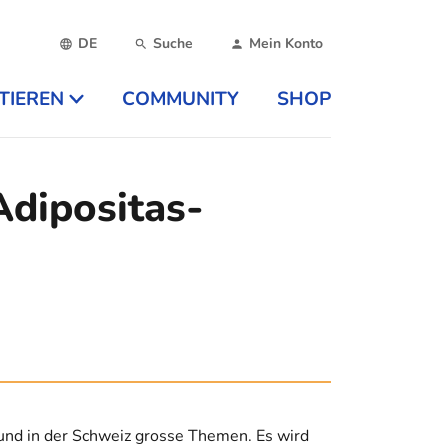
DE
Suche
Mein Konto
TIEREN
COMMUNITY
SHOP
Adipositas-
und in der Schweiz grosse Themen. Es wird