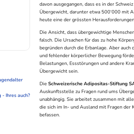
davon ausgegangen, dass es in der Schweiz
Übergewicht, darunter etwa 500‘000 mit Adip
heute eine der grössten Herausforderungen
Die Ansicht, dass übergewichtige Menschen „
falsch. Die Ursachen für das zu hohe Körperg
begründen durch die Erbanlage. Aber auch d
und fehlender körperlicher Bewegung förde
Belastungen, Essstörungen und andere Kran
Übergewicht sein.
ugendalter
Die
Schweizerische Adipositas-Stiftung 
Auskunftsstelle zu Fragen rund ums Übergewi
 - Ihres auch?
unabhängig. Sie arbeitet zusammen mit alle
die sich im In- und Ausland mit Fragen der
befassen.