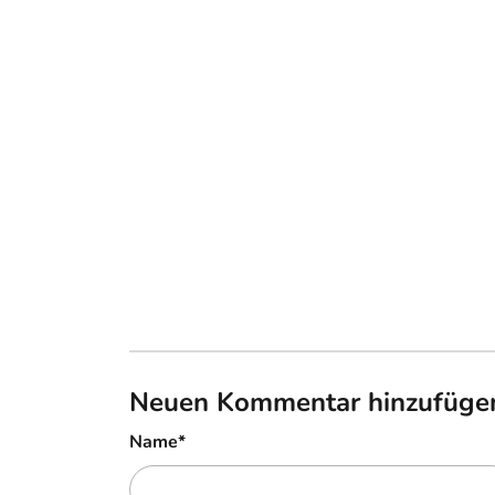
Neuen Kommentar hinzufüge
Name
*