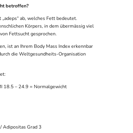
ht betroffen?
t „adeps“ ab, welches Fett bedeutet.
enschlichen Körpers, in dem übermässig viel
h von Fettsucht gesprochen.
en, ist an Ihrem Body Mass Index erkennbar
durch die Weltgesundheits-Organisation
et:
MI 18.5 – 24.9 = Normalgewicht
/ Adipositas Grad 3