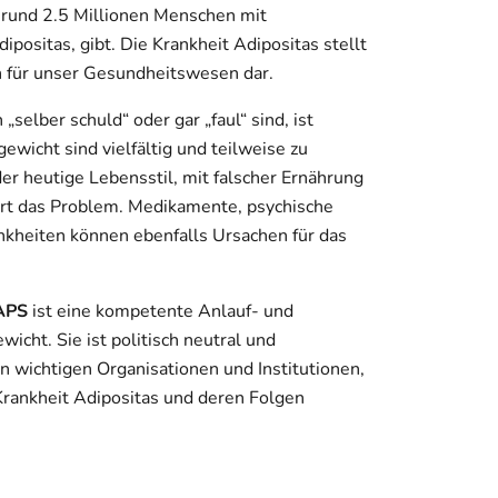
 rund 2.5 Millionen Menschen mit
ositas, gibt. Die Krankheit Adipositas stellt
 für unser Gesundheitswesen dar.
selber schuld“ oder gar „faul“ sind, ist
ewicht sind vielfältig und teilweise zu
er heutige Lebensstil, mit falscher Ernährung
rt das Problem. Medikamente, psychische
kheiten können ebenfalls Ursachen für das
SAPS
ist eine kompetente Anlauf- und
cht. Sie ist politisch neutral und
n wichtigen Organisationen und Institutionen,
 Krankheit Adipositas und deren Folgen