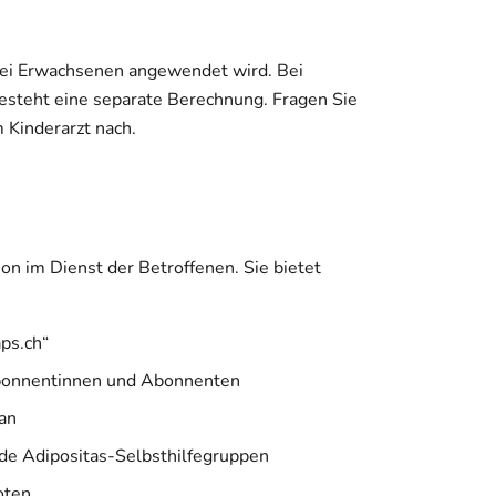
 bei Erwachsenen angewendet wird. Bei
esteht eine separate Berechnung. Fragen Sie
m Kinderarzt nach.
on im Dienst der Betroffenen. Sie bietet
aps.ch“
 Abonnentinnen und Abonnenten
 an
de Adipositas-Selbsthilfegruppen
oten