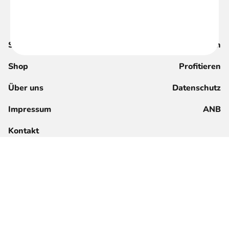
Suche
Magazin
Shop
Profitieren
Über uns
Datenschutz
Impressum
ANB
Kontakt
Jetzt registrieren
Anmelden für Mitglieder