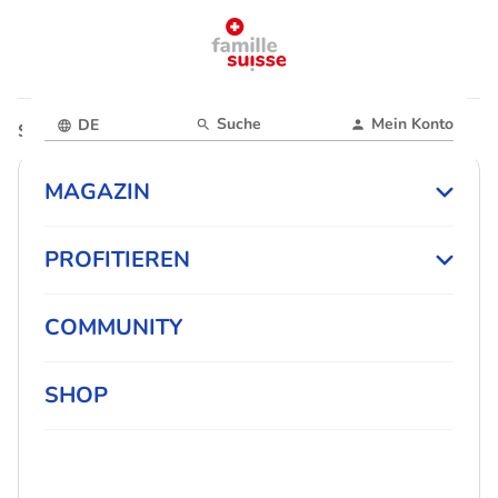
Suche
Mein Konto
DE
Startseite
Magazin
MAGAZIN
PROFITIEREN
COMMUNITY
SHOP