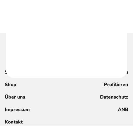
Suche
Magazin
Shop
Profitieren
Über uns
Datenschutz
Impressum
ANB
Kontakt