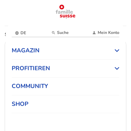
Suche
Mein Konto
DE
Startseite
Magazin
MAGAZIN
PROFITIEREN
COMMUNITY
SHOP