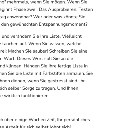
ng" mehrmals, wenn Sie mögen. Wenn Sie
ginnt Phase zwei: Das Ausprobieren. Testen
Alltag anwendbar? Wer oder was könnte Sie
ien den gewünschten Entspannungsmoment?
nd verändern Sie Ihre Liste. Vielleicht
e tauchen auf. Wenn Sie wissen, welche
drei: Machen Sie sauber! Schreiben Sie eine
in Wort. Dieses Wort soll Sie an die
d klingen. Hängen Sie Ihre fertige Liste in
n Sie die Liste mit Farbstiften anmalen. Sie
Ihnen dienen, wenn Sie gestresst sind. Ihr
sich selber Sorge zu tragen. Und Ihnen
e wirklich funktionieren.
h über einige Wochen Zeit, Ihr persönliches
Arbeit für sich selbst lohnt sich!