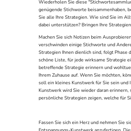
Wiederholen Sie diese "Stichwortesammlu
genügende Stichworte beisammenhaben, be
Sie alle Ihre Strategien. Wie sind Sie im 
dabei unterstützen? Bringen Ihre Strateg
Machen Sie sich Notizen beim Ausprobieren u
verschwinden einige Stichworte und Ander
Strategien Ihnen dienlich sind, folgt Phase 
schöne Liste, für jede wirksame Strategie e
betreffende Strategie erinnern und wohltuen
Ihrem Zuhause auf. Wenn Sie möchten, könne
soll ein kleines Kunstwerk für Sie sein und 
Kunstwerk wird Sie wieder daran erinnern, 
persönliche Strategien zeigen, welche für Si
Fassen Sie sich ein Herz und nehmen Sie sic
Entspannungs-Kunstwerk anzufertigen. Diese 