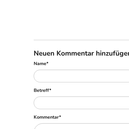
Neuen Kommentar hinzufüge
Name
*
Betreff
*
Kommentar
*