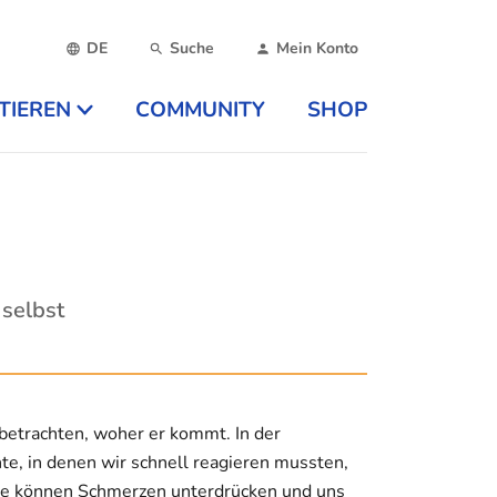
DE
Suche
Mein Konto
TIEREN
COMMUNITY
SHOP
!
 selbst
 betrachten, woher er kommt. In der
e, in denen wir schnell reagieren mussten,
ne können Schmerzen unterdrücken und uns