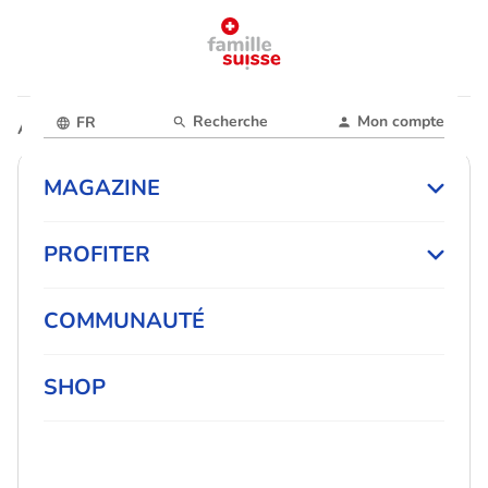
Recherche
Mon compte
FR
Accueil
Magazine
MAGAZINE
PROFITER
COMMUNAUTÉ
SHOP