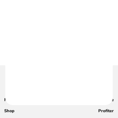
Recherche
Magazine
Shop
Profiter