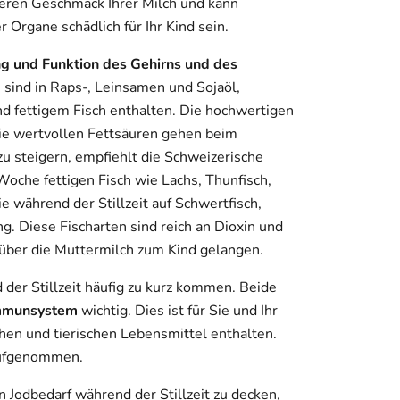
 deren Geschmack Ihrer Milch und kann
Organe schädlich für Ihr Kind sein.
ng und Funktion des Gehirns und des
 sind in Raps-, Leinsamen und Sojaöl,
fettigem Fisch enthalten. Die hochwertigen
 Die wertvollen Fettsäuren gehen beim
 steigern, empfiehlt die Schweizerische
Woche fettigen Fisch wie Lachs, Thunfisch,
e während der Stillzeit auf Schwertfisch,
g. Diese Fischarten sind reich an Dioxin und
 über die Muttermilch zum Kind gelangen.
 der Stillzeit häufig zu kurz kommen. Beide
mmunsystem
wichtig. Dies ist für Sie und Ihr
ichen und tierischen Lebensmittel enthalten.
 aufgenommen.
Jodbedarf während der Stillzeit zu decken,