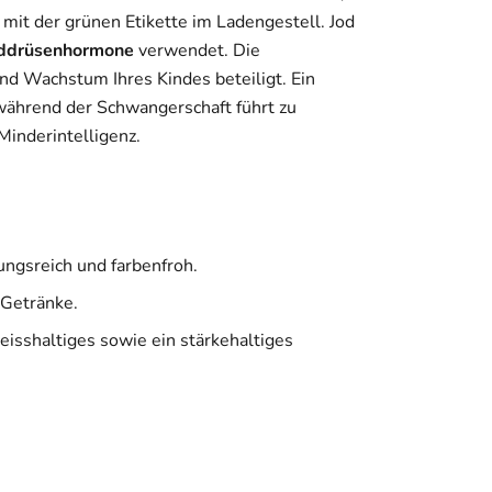
lz mit der grünen Etikette im Ladengestell. Jod
lddrüsenhormone
verwendet. Die
nd Wachstum Ihres Kindes beteiligt. Ein
während der Schwangerschaft führt zu
Minderintelligenz.
ungsreich und farbenfroh.
 Getränke.
eisshaltiges sowie ein stärkehaltiges