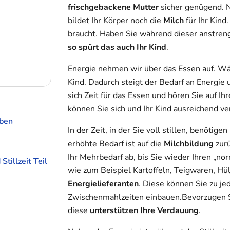
frischgebackene Mutter
sicher genügend. 
bildet Ihr Körper noch die
Milch
für Ihr Kind
braucht. Haben Sie während dieser anstren
so spürt das auch Ihr Kind
.
Energie nehmen wir über das Essen auf. W
Kind. Dadurch steigt der Bedarf an Energie
sich Zeit für das Essen und hören Sie auf I
können Sie sich und Ihr Kind ausreichend ve
eben
In der Zeit, in der Sie voll stillen, benötig
erhöhte Bedarf ist auf die
Milchbildung
zur
Ihr Mehrbedarf ab, bis Sie wieder Ihren „n
illzeit Teil
wie zum Beispiel Kartoffeln, Teigwaren, Hül
Energielieferanten
. Diese können Sie zu je
Zwischenmahlzeiten einbauen.Bevorzugen 
diese
unterstützen Ihre Verdauung
.