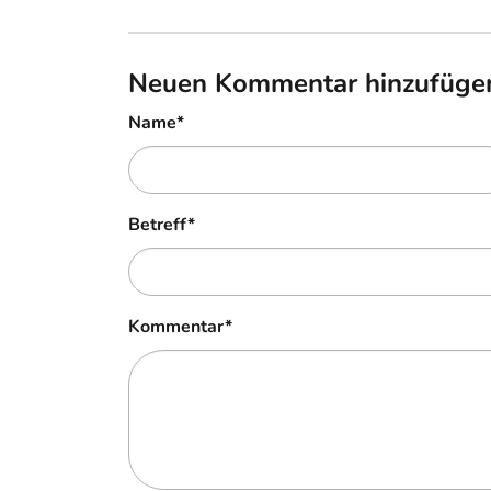
Neuen Kommentar hinzufüge
Name
*
Betreff
*
Kommentar
*