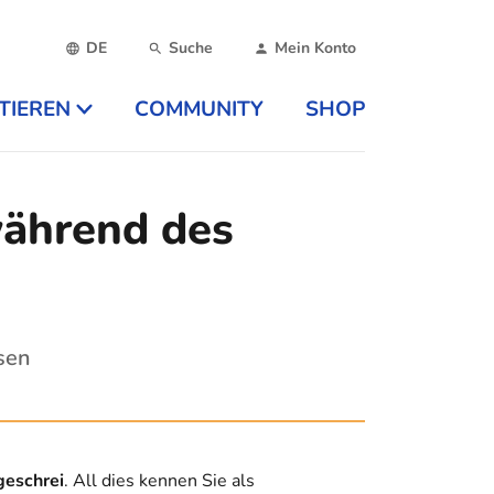
DE
Suche
Mein Konto
TIEREN
COMMUNITY
SHOP
während des
sen
geschrei
. All dies kennen Sie als