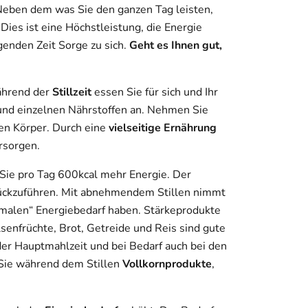
Neben dem was Sie den ganzen Tag leisten,
. Dies ist eine Höchstleistung, die Energie
genden Zeit Sorge zu sich.
Geht es Ihnen gut,
ährend der
Stillzeit
essen Sie für sich und Ihr
 und einzelnen Nährstoffen an. Nehmen Sie
hren Körper. Durch eine
vielseitige Ernährung
rsorgen.
en Sie pro Tag 600kcal mehr Energie. Der
ückzuführen. Mit abnehmendem Stillen nimmt
ormalen“ Energiebedarf haben. Stärkeprodukte
senfrüchte, Brot, Getreide und Reis sind gute
der Hauptmahlzeit und bei Bedarf auch bei den
Sie während dem Stillen
Vollkornprodukte
,