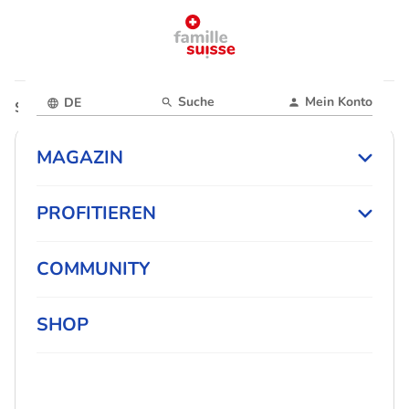
Suche
Mein Konto
DE
Startseite
Magazin
MAGAZIN
PROFITIEREN
COMMUNITY
SHOP