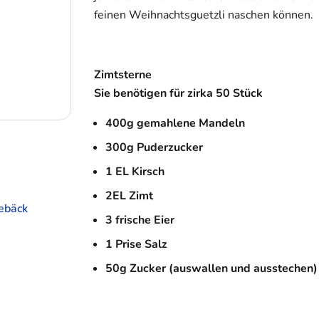
feinen Weihnachtsguetzli naschen können.
Zimtsterne
Sie benötigen für zirka 50 Stück
400g gemahlene Mandeln
300g Puderzucker
1 EL Kirsch
2EL Zimt
ebäck
3 frische Eier
1 Prise Salz
50g Zucker (auswallen und ausstechen)