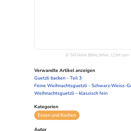
© TATIANA BRALNINA, 123rf.com
Verwandte Artikel anzeigen
Guetzli backen - Teil 3
Feine Weihnachtsguetzli - Schwarz-Weiss-G
Weihnachtsguetzli – klassisch fein
Kategorien
Essen und Kochen
Autor