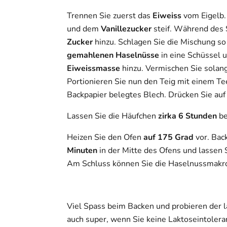
Trennen Sie zuerst das
Eiweiss
vom Eigelb.
und dem
Vanillezucker
steif. Während des 
Zucker
hinzu. Schlagen Sie die Mischung so 
gemahlenen Haselnüsse
in eine Schüssel 
Eiweissmasse
hinzu. Vermischen Sie solange
Portionieren Sie nun den Teig mit einem Tee
Backpapier belegtes Blech. Drücken Sie au
Lassen Sie die Häufchen
zirka 6 Stunden
be
Heizen Sie den Ofen
auf 175 Grad
vor. Bac
Minuten
in der Mitte des Ofens und lassen 
Am Schluss können Sie die Haselnussmakr
Viel Spass beim Backen und probieren der l
auch super, wenn Sie keine Laktoseintolera