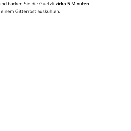
und backen Sie die Guetzli
zirka
5 Minuten
.
 einem Gitterrost auskühlen.