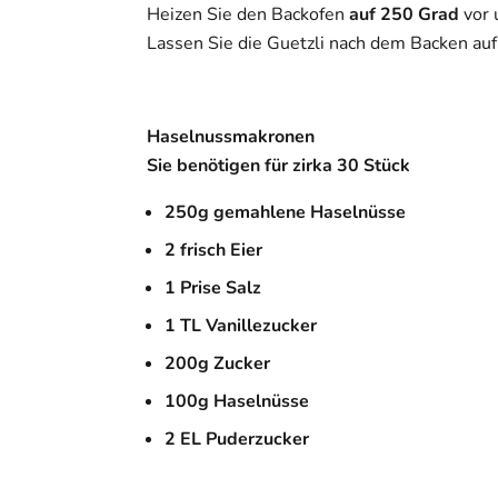
Heizen Sie den Backofen
auf 250 Grad
vor 
Lassen Sie die Guetzli nach dem Backen auf
Haselnussmakronen
Sie benötigen für zirka 30 Stück
250g gemahlene Haselnüsse
2 frisch Eier
1 Prise Salz
1 TL Vanillezucker
200g Zucker
100g Haselnüsse
2 EL Puderzucker