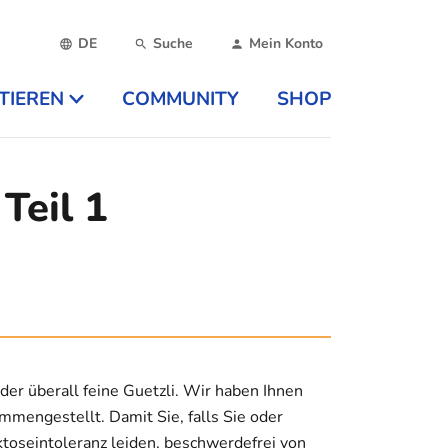
DE
Suche
Mein Konto
TIEREN
COMMUNITY
SHOP
Teil 1
er überall feine Guetzli. Wir haben Ihnen
mmengestellt. Damit Sie, falls Sie oder
toseintoleranz leiden, beschwerdefrei von