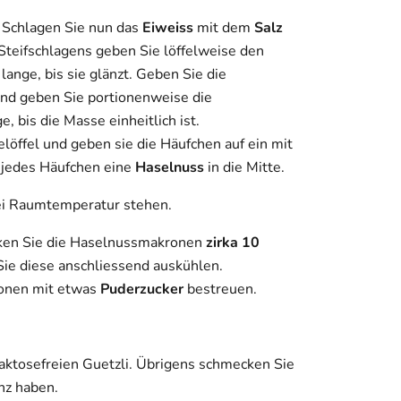
 Schlagen Sie nun das
Eiweiss
mit dem
Salz
Steifschlagens geben Sie löffelweise den
lange, bis sie glänzt. Geben Sie die
und geben Sie portionenweise die
, bis die Masse einheitlich ist.
löffel und geben sie die Häufchen auf ein mit
f jedes Häufchen eine
Haselnuss
in die Mitte.
i Raumtemperatur stehen.
ken Sie die Haselnussmakronen
zirka 10
Sie diese anschliessend auskühlen.
onen mit etwas
Puderzucker
bestreuen.
aktosefreien Guetzli. Übrigens schmecken Sie
nz haben.