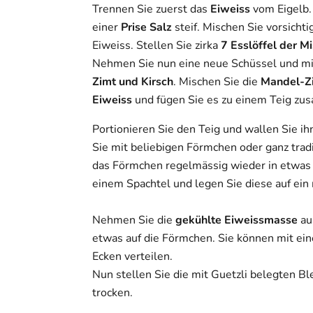
Trennen Sie zuerst das
Eiweiss
vom Eigelb.
einer
Prise Salz
steif. Mischen Sie vorsicht
Eiweiss. Stellen Sie zirka
7 Esslöffel der M
Nehmen Sie nun eine neue Schüssel und mi
Zimt und Kirsch
. Mischen Sie die
Mandel-Z
Eiweiss
und fügen Sie es zu einem Teig z
Portionieren Sie den Teig und wallen Sie i
Sie mit beliebigen Förmchen oder ganz trad
das Förmchen regelmässig wieder in etwa
einem Spachtel und legen Sie diese auf ein
Nehmen Sie die
gekühlte Eiweissmasse
au
etwas auf die Förmchen. Sie können mit ein
Ecken verteilen.
Nun stellen Sie die mit Guetzli belegten B
trocken.