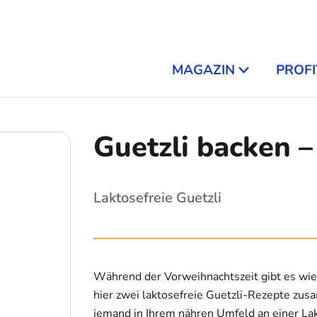
MAGAZIN
PROFI
Guetzli backen – 
Laktosefreie Guetzli
Während der Vorweihnachtszeit gibt es wied
hier zwei laktosefreie Guetzli-Rezepte zusa
jemand in Ihrem nähren Umfeld an einer Lak