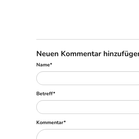
Neuen Kommentar hinzufüge
Name
*
Betreff
*
Kommentar
*