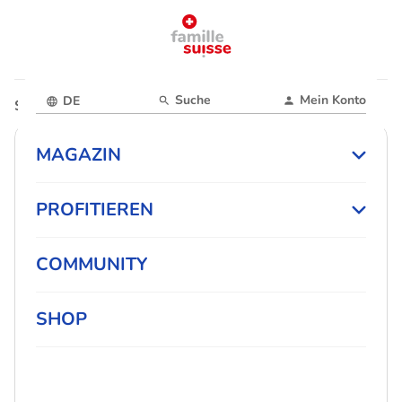
Suche
Mein Konto
DE
Startseite
Magazin
Freizeit
MAGAZIN
PROFITIEREN
COMMUNITY
SHOP