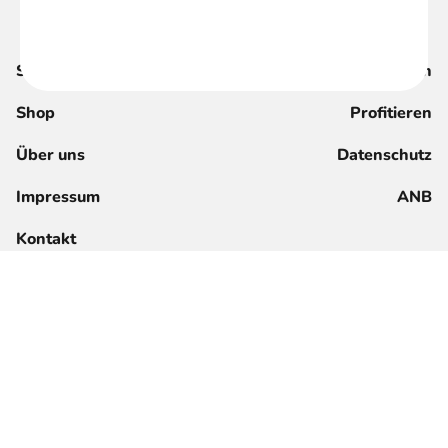
Suche
Magazin
Shop
Profitieren
Über uns
Datenschutz
Impressum
ANB
Kontakt
Jetzt registrieren
Anmelden für Mitglieder