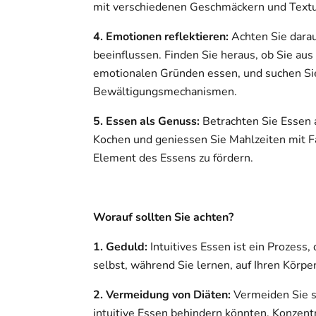
mit verschiedenen Geschmäckern und Textu
4. Emotionen reflektieren:
Achten Sie darau
beeinflussen. Finden Sie heraus, ob Sie au
emotionalen Gründen essen, und suchen Si
Bewältigungsmechanismen.
5. Essen als Genuss:
Betrachten Sie Essen a
Kochen und geniessen Sie Mahlzeiten mit F
Element des Essens zu fördern.
Worauf sollten Sie achten?
1. Geduld:
Intuitives Essen ist ein Prozess, 
selbst, während Sie lernen, auf Ihren Körpe
2. Vermeidung von Diäten:
Vermeiden Sie s
intuitive Essen behindern könnten. Konzentr