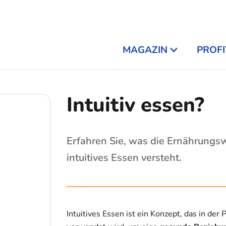
MAGAZIN
PROFI
Intuitiv essen?
Erfahren Sie, was die Ernährungsw
intuitives Essen versteht.
Intuitives Essen ist ein Konzept, das in de