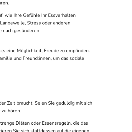
ren.
f, wie Ihre Gefühle Ihr Essverhalten
s Langeweile, Stress oder anderen
e nach gesünderen
ls eine Möglichkeit, Freude zu empfinden.
amilie und Freund:innen, um das soziale
der Zeit braucht. Seien Sie geduldig mit sich
r zu hören.
trenge Diäten oder Essensregeln, die das
ieren Sie sich stattdessen auf die eigenen