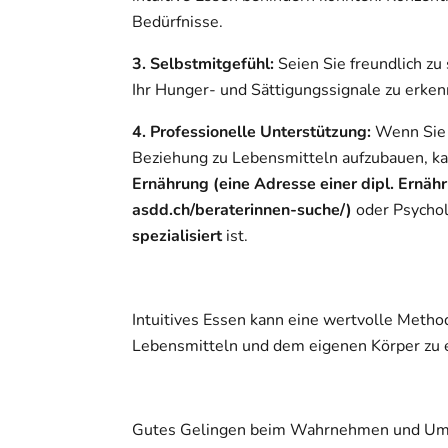
Bedürfnisse.
3. Selbstmitgefühl:
Seien Sie freundlich zu
Ihr Hunger- und Sättigungssignale zu erken
4. Professionelle Unterstützung:
Wenn Sie 
Beziehung zu Lebensmitteln aufzubauen, kann
Ernährung (eine Adresse einer dipl. Ernähru
asdd.ch/beraterinnen-suche/)
oder Psycholo
spezialisiert
ist.
Intuitives Essen kann eine wertvolle Meth
Lebensmitteln und dem eigenen Körper zu 
Gutes Gelingen beim Wahrnehmen und Um