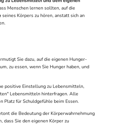
g zu Lebensmitteln und dem eigenen
dass Menschen lernen sollten, auf die
e
seines Körpers zu hören, anstatt sich an
ten.
ermutigt Sie dazu, auf die eigenen Hunger-
arum, zu essen, wenn Sie Hunger haben, und
ine positive Einstellung zu Lebensmitteln,
hten" Lebensmitteln hinterfragen. Alle
en Platz für Schuldgefühle beim Essen.
betont die Bedeutung der Körperwahrnehmung
, dass Sie den eigenen Körper zu