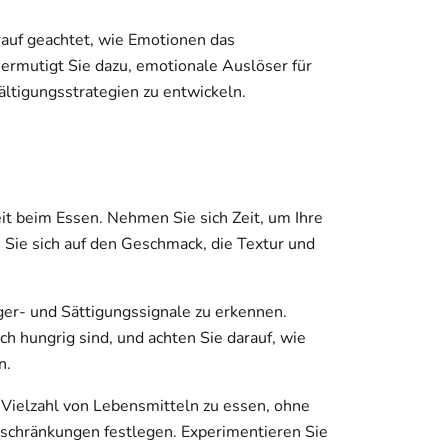
rauf geachtet, wie Emotionen das
 ermutigt Sie dazu, emotionale Auslöser für
ltigungsstrategien zu entwickeln.
it beim Essen. Nehmen Sie sich Zeit, um Ihre
 Sie sich auf den Geschmack, die Textur und
ger- und Sättigungssignale zu erkennen.
ch hungrig sind, und achten Sie darauf, wie
n.
e Vielzahl von Lebensmitteln zu essen, ohne
nschränkungen festlegen. Experimentieren Sie