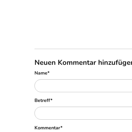
Neuen Kommentar hinzufüge
Name
*
Betreff
*
Kommentar
*