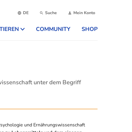
DE
Suche
Mein Konto
TIEREN
COMMUNITY
SHOP
issenschaft unter dem Begriff
r Psychologie und Ernährungswissenschaft