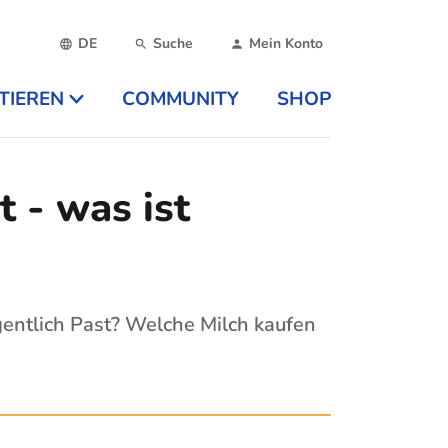
DE
Suche
Mein Konto
TIEREN
COMMUNITY
SHOP
t - was ist
entlich Past? Welche Milch kaufen