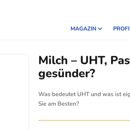
MAGAZIN
PROFI
Milch – UHT, Pas
gesünder?
Was bedeutet UHT und was ist eig
Sie am Besten?