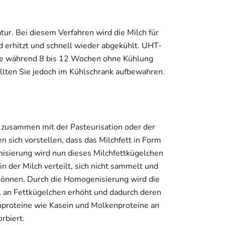
ur. Bei diesem Verfahren wird die Milch für
 erhitzt und schnell wieder abgekühlt. UHT-
 sie während 8 bis 12 Wochen ohne Kühlung
lten Sie jedoch im Kühlschrank aufbewahren.
s zusammen mit der Pasteurisation oder der
n sich vorstellen, dass das Milchfett in Form
nisierung wird nun dieses Milchfettkügelchen
in der Milch verteilt, sich nicht sammelt und
 können. Durch die Homogenisierung wird die
hl an Fettkügelchen erhöht und dadurch deren
hproteine wie Kasein und Molkenproteine an
rbiert.