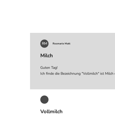
RM
Rosmarie Matt
Milch
Guten Tag!
Ich finde die Bezeichnung "Vollmilch" ist Milc
Vollmilch