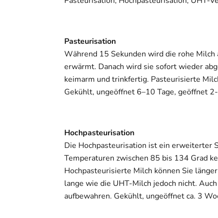
Pasteurisation, Hochpasteurisation, UHT-V
Pasteurisation
Während 15 Sekunden wird die rohe Milch 
erwärmt. Danach wird sie sofort wieder abge
keimarm und trinkfertig. Pasteurisierte Mi
Gekühlt, ungeöffnet 6–10 Tage, geöffnet 2-
Hochpasteurisation
Die Hochpasteurisation ist ein erweiterter S
Temperaturen zwischen 85 bis 134 Grad kei
Hochpasteurisierte Milch können Sie länger 
lange wie die UHT-Milch jedoch nicht. Auch
aufbewahren. Gekühlt, ungeöffnet ca. 3 Woc