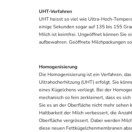
UHT-Verfahren
UHT heisst so viel wie Ultra-Hoch-Temperat
einige Sekunden sogar auf 135 bis 155 Grad
Milch ist keimfrei. Ungeöffnet können Sie
aufbewahren. Geöffnete Milchpackungen sol
Homogenisierung
Die Homogenisierung ist ein Verfahren, da
Ultrahocherhitzung (UHT) erfolgt. Sie könne
eines Kügelchens vorliegt. Bei der Homoge
mechanisch so fein zerkleinert, dass es sich 
Sie es an der Oberfläche nicht mehr sehen
Haltbarkeit der Milch verbessert, die Anza
Oberfläche vergrössert. Dabei werden Milc
diese neuen Fettkügelchenmembranen abso