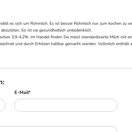
ndelt es sich um Rohmilch. Es ist besser Rohmilch nur zum kochen zu ve
bzutöten. So ist sie gesundheitlich unbedenklich.
ischen 3,9-4,2%. Im Handel finden Sie meist standardisierte Milch mit e
zeichnet und durch Erhitzen haltbar gemacht werden. Vollmilch enthält a
n:
E-Mail
*