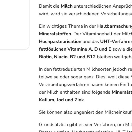
Damit die
Milch
unterschiedlichen Ansprüc
wird, wird sie verschiedenen Verarbeitungs
Ein wichtiges Thema in der
Haltbarmachung
Mineralstoffen
. Der Vitamingehalt der Milc
Hochpasteurisation
und das
UHT-Verfahre
fettlöslichen Vitamine A, D und E
sowie di
Biotin, Niacin, B2 und B12
bleiben weitgeh
In den fettreduzierten Milchsorten jedoch r
teilweise oder sogar ganz. Dies, weil diese
Verarbeitungsverfahren haben keinen Einflus
der Milch enthalten sind folgende
Minerals
Kalium, Jod und Zink
.
Sie können also ungeniert den Milcheinkauf 
Grundsätzlich gibt es vier Verfahren, um Mi