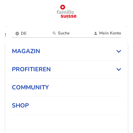
Suche
Mein Konto
DE
Startseite
Magazin
MAGAZIN
PROFITIEREN
COMMUNITY
SHOP