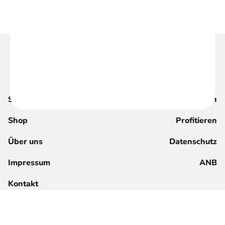
Suche
Magazin
Shop
Profitieren
Über uns
Datenschutz
Impressum
ANB
Kontakt
Jetzt registrieren