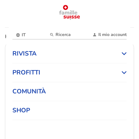
Ricerca
Il mio account
IT
Home
Magazin
RIVISTA
PROFITTI
COMUNITÀ
SHOP