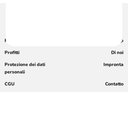
Rivista
Shop
Profitti
Di noi
Protezione dei dati
Impronta
personali
CGU
Contatto
Registrati ora
Accesso per i membri