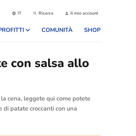
IT
Ricerca
Il mio account
PROFITTI
COMUNITÀ
SHOP
e con salsa allo
r la cena, leggete qui come potete
e di patate croccanti con una