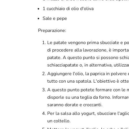
1 cucchiaio di olio d'oliva
Sale e pepe
Preparazione:
Le patate vengono prima sbucciate e po
di procedere alla lavorazione, è import
patate. A questo punto si possono schia
schiacciapatate o, in alternativa, utilizz
Aggiungere l'olio, la paprica in polvere 
tutto con una spatola. L'obiettivo è o
A questo punto potete formare con le man
disporle su una teglia da forno. Inforna
saranno dorate e croccanti.
Per la salsa allo yogurt, sbucciare l'agl
un coltello.