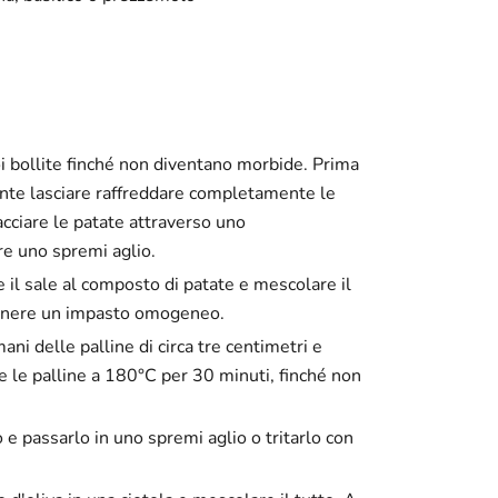
i bollite finché non diventano morbide. Prima
ante lasciare raffreddare completamente le
cciare le patate attraverso uno
are uno spremi aglio.
e il sale al composto di patate e mescolare il
ttenere un impasto omogeneo.
i delle palline di circa tre centimetri e
re le palline a 180°C per 30 minuti, finché non
io e passarlo in uno spremi aglio o tritarlo con