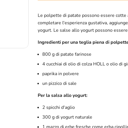
Le polpette di patate possono essere cotte 
completare l'esperienza gustativa, aggiunget
yogurt. Le salse allo yogurt possono essere u
Ingredienti per una teglia piena di polpette
800 g di patate farinose
4 cucchiai di olio di colza HOLL o olio di 
paprika in polvere
un pizzico di sale
Per la salsa allo yogurt:
2 spicchi d'aglio
300 g di yogurt naturale
1 mazzo di erbe fresche come erba cipolli