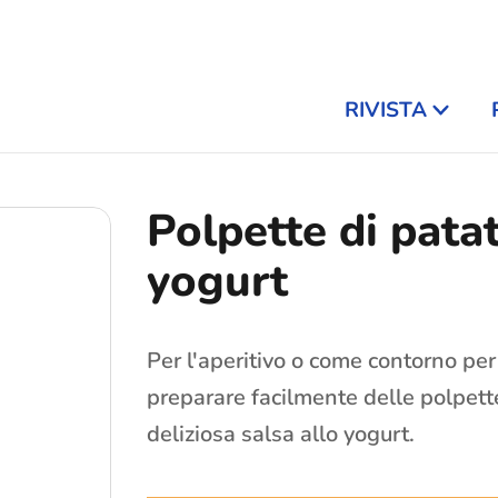
RIVISTA
Polpette di patat
yogurt
Per l'aperitivo o come contorno pe
preparare facilmente delle polpett
deliziosa salsa allo yogurt.