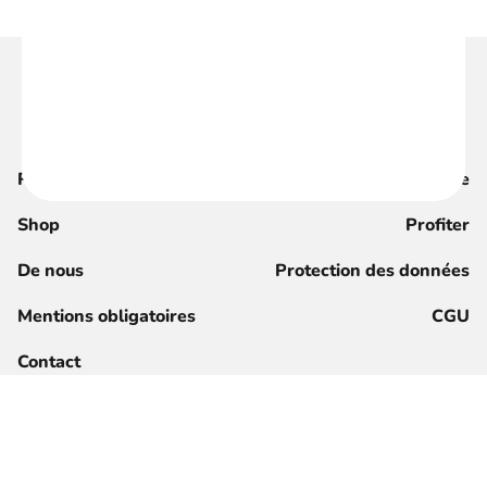
Recherche
Magazine
Shop
Profiter
De nous
Protection des données
Mentions obligatoires
CGU
Contact
S'inscrire maintenant