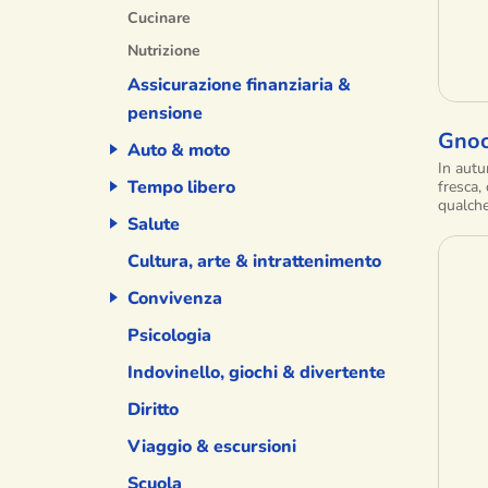
Cucinare
Nutrizione
Assicurazione finanziaria &
pensione
Gnoc
Auto & moto
In autu
Tempo libero
fresca,
qualche
Salute
Cultura, arte & intrattenimento
Convivenza
Psicologia
Indovinello, giochi & divertente
Diritto
Viaggio & escursioni
Scuola