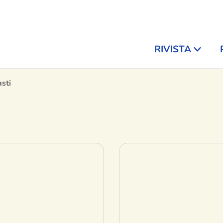
RIVISTA
sti