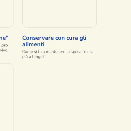
one"
Conservare con cura gli
alimenti
 loro
vivo,
Come si fa a mantenere la spesa fresca
più a lungo?