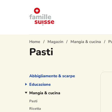
Home
Magazin
Mangia & cucina
Pa
Pasti
Abbigliamento & scarpe
Educazione
Mangia & cucina
Pasti
Ricetta