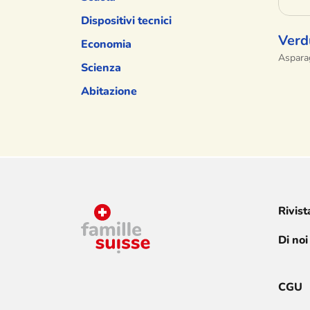
Dispositivi tecnici
Verd
Economia
Asparag
Scienza
Abitazione
Rivist
Di noi
CGU