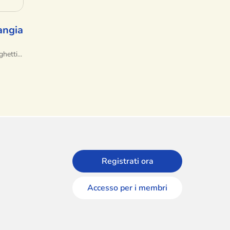
angia
hetti...
Registrati ora
Accesso per i membri