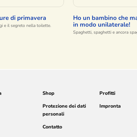
ure di primavera
Ho un bambino che m
in modo unilaterale!
i e il segreto nella toilette.
Spaghetti, spaghetti e ancora spag
a
Shop
Profitti
Protezione dei dati
Impronta
personali
Contatto