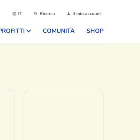
IT
Ricerca
Il mio account
PROFITTI
COMUNITÀ
SHOP