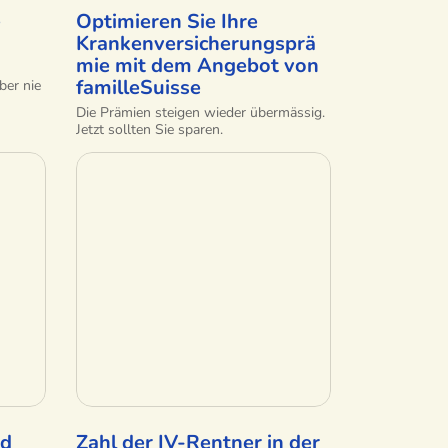
e
Optimieren Sie Ihre
Krankenversicherungsprä
mie mit dem Angebot von
familleSuisse
ber nie
Die Prämien steigen wieder übermässig.
Jetzt sollten Sie sparen.
nd
Zahl der IV-Rentner in der