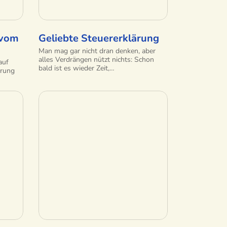
 vom
Geliebte Steuererklärung
Man mag gar nicht dran denken, aber
alles Verdrängen nützt nichts: Schon
auf
bald ist es wieder Zeit,…
erung