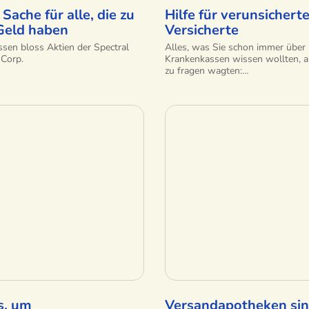
 Sache für alle, die zu
Hilfe für verunsichert
 Geld haben
Versicherte
sen bloss Aktien der Spectral
Alles, was Sie schon immer über
 Corp.
Krankenkassen wissen wollten, a
zu fragen wagten:…
s, um
Versandapotheken si