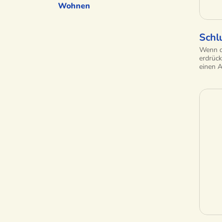
Wohnen
Schl
Wenn d
erdrück
einen 