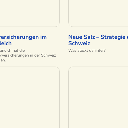
versicherungen im
Neue Salz – Strategie 
leich
Schweiz
and.ch hat die
Was steckt dahinter?
rversicherungen in der Schweiz
hen.