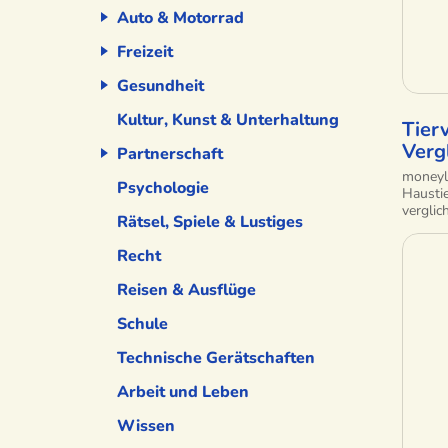
Auto & Motorrad
Freizeit
Gesundheit
Kultur, Kunst & Unterhaltung
Tier
Verg
Partnerschaft
moneyl
Psychologie
Haustie
verglic
Rätsel, Spiele & Lustiges
Recht
Reisen & Ausflüge
Schule
Technische Gerätschaften
Arbeit und Leben
Wissen