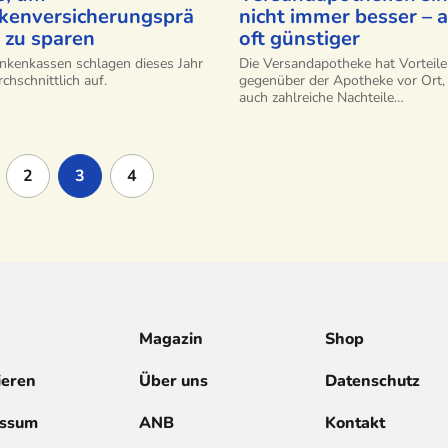
kenversicherungsprä
nicht immer besser – 
 zu sparen
oft günstiger
nkenkassen schlagen dieses Jahr
Die Versandapotheke hat Vorteile
chschnittlich auf.
gegenüber der Apotheke vor Ort,
auch zahlreiche Nachteile…
2
3
4
Magazin
Shop
ieren
Über uns
Datenschutz
essum
ANB
Kontakt