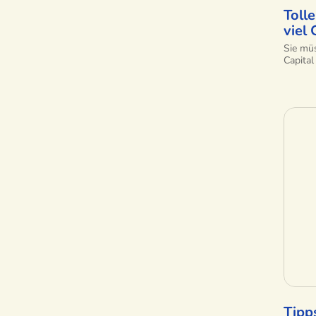
Tolle
viel
Sie müs
Capital
Tipp