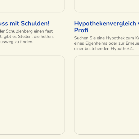
uss mit Schulden!
Hypothekenvergleich
Profi
er Schuldenberg einen fast
t, gibt es Stellen, die helfen,
Suchen Sie eine Hypothek zum K
Ausweg zu finden.
eines Eigenheims oder zur Erneu
einer bestehenden Hypothek?…